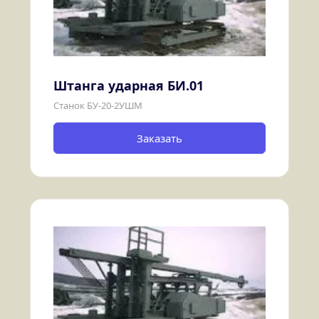
Штанга ударная БИ.01
Станок БУ-20-2УШМ
Заказать