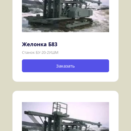
Желонка Б83
Станок БУ-20-2УШМ
Заказать