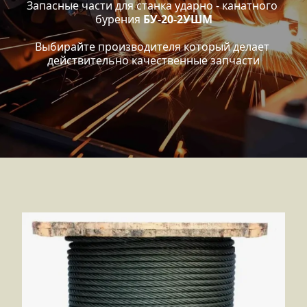
Запасные части для станка ударно - канатного 
бурения 
БУ-20-2УШМ
Выбирайте производителя который делает 
действительно качественные запчасти