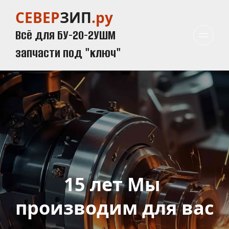
СЕВЕР
ЗИП
.ру
Всё для БУ-20-2УШМ
запчасти под "ключ"
15 лет Мы 
производим для вас