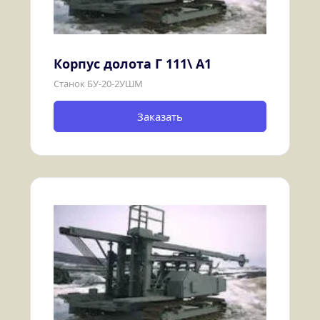
Корпус долота Г 111\ А1
Станок БУ-20-2УШМ
Заказать