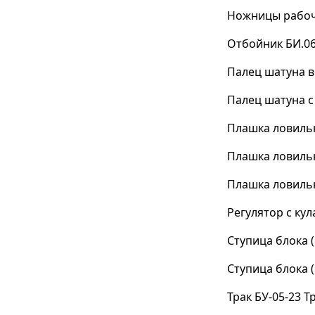
Ножницы рабочи
Отбойник БИ.06
Палец шатуна 
Палец шатуна с
Плашка ловильн
Плашка ловильн
Плашка ловильн
Регулятор с кул
Ступица блока (
Ступица блока (
Трак БУ-05-23 Т