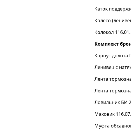
Каток поддержи
Колесо (ленивец
Колокол 116.01.
Комплект брон
Корпус долота Г
Ленивец с натя
Лента тормозна
Лента тормозна
Ловильник БИ 2
Маховик 116.07.
Муфта обсадной