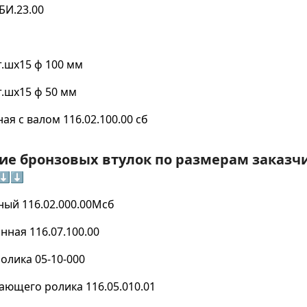
БИ.23.00
.шх15 ф 100 мм
.шх15 ф 50 мм
я с валом 116.02.100.00 сб
ие бронзовых втулок по размерам заказч
⬇⬇
ый 116.02.000.00Мсб
ная 116.07.100.00
олика 05-10-000
ющего ролика 116.05.010.01