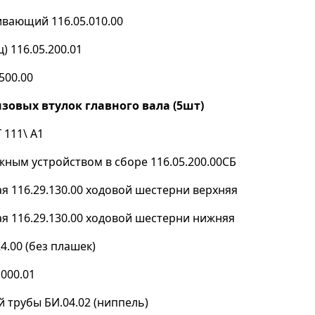
вающий 116.05.010.00
) 116.05.200.01
500.00
зовых втулок главного вала (5шт)
 111\ А1
жным устройством в сборе 116.05.200.00СБ
я 116.29.130.00 ходовой шестерни верхняя
я 116.29.130.00 ходовой шестерни нижняя
4.00 (без плашек)
000.01
 трубы БИ.04.02 (ниппель)