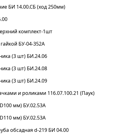
е БИ 14.00.СБ (ход 250мм)
.00
верхний комплект-1шт
 гайкой БУ-04-352А
ика (3 шт) БИ.24.06
ика (3 шт) БИ.24.08
ика (3 шт) БИ.24.09
ачками и роликами 116.07.100.21 (Паук)
D100 мм) БУ.02.53А
D110 мм) БУ.02.53А
руба обсадная d-219 БИ 04.00