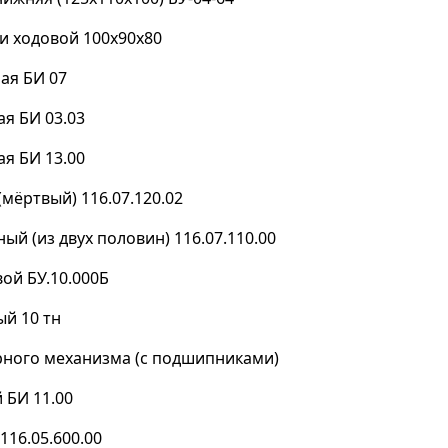
и ходовой 100х90х80
ая БИ 07
ая БИ 03.03
ая БИ 13.00
мёртвый) 116.07.120.02
ый (из двух половин) 116.07.110.00
ой БУ.10.000Б
й 10 тн
рного механизма (с подшипниками)
 БИ 11.00
116.05.600.00