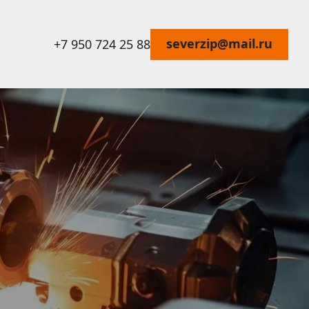
severzip@mail.ru
+7 950 724 25 88