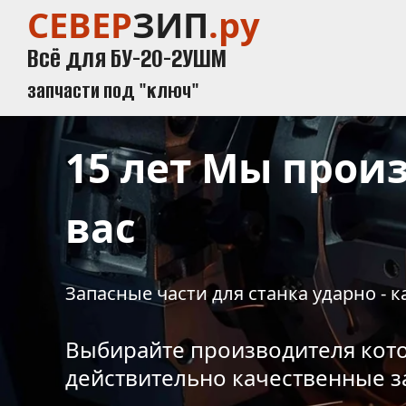
СЕВЕР
ЗИП
.ру
Всё для БУ-20-2УШМ
запчасти под "ключ"
15 лет Мы произ
вас
Запасные части для станка ударно - к
Выбирайте производителя кото
действительно качественные з