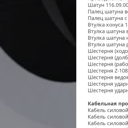
Шатун 116.09.00
Палец шатуна 
Палец шатуна с
Втулка конуса 1
Втулка шатуна в
Втулка шатуна 
Втулка шатуна
Шестерня (ходов
Шестерня (долб
Шестерня (рабоч
Шестерня Z-108 
Шестерня ведо
Шестерня ударн
Шестерня ударн
Кабельная пр
Кабель силовой
Кабель силовой
Кабель силовой