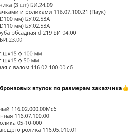
ика (3 шт) БИ.24.09
ачками и роликами 116.07.100.21 (Паук)
D100 мм) БУ.02.53А
D110 мм) БУ.02.53А
руба обсадная d-219 БИ 04.00
БИ.23.00
.шх15 ф 100 мм
.шх15 ф 50 мм
я с валом 116.02.100.00 сб
бронзовых втулок по размерам заказчика👍
ый 116.02.000.00Мсб
ная 116.07.100.00
олика 05-10-000
ющего ролика 116.05.010.01