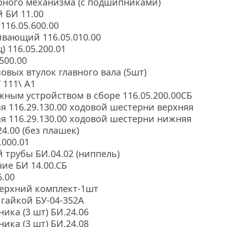
рного механизма (с подшипниками)
 БИ 11.00
116.05.600.00
вающий 116.05.010.00
) 116.05.200.01
500.00
овых втулок главного вала (5шт)
 111\ А1
жным устройством в сборе 116.05.200.00СБ
я 116.29.130.00 ходовой шестерни верхняя
я 116.29.130.00 ходовой шестерни нижняя
4.00 (без плашек)
.000.01
 трубы БИ.04.02 (ниппель)
е БИ 14.00.СБ 
.00
верхний комплект-1шт
 гайкой БУ-04-352А
ика (3 шт) БИ.24.06
ика (3 шт) БИ.24.08