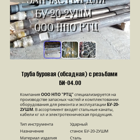
Труба буровая (обсадная) с резьбами 
БИ-04.00
Компания 
ООО НПО "РТЦ"
 специализируется на 
производстве запасных частей и комплектовании 
оборудования для ремонта и эксплуатации 
БУ-20-
2УШМ
. В ассортимент входят стальные канаты, 
кабели кг хл и электротехническая продукция.
Тип инструмента
Ударный
Назначение
станок БУ-20-2УШМ
Материал изделия
Сталь 