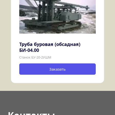
Труба буровая (обсадная) 
БИ-04.00
Станок БУ-20-2УШМ
Заказать