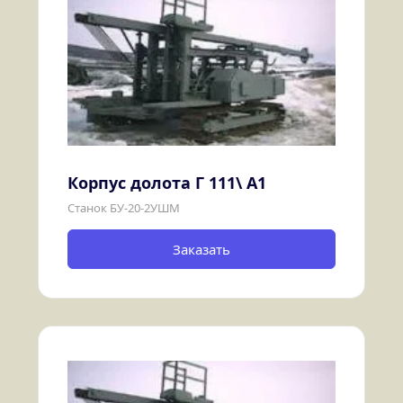
Корпус долота Г 111\ А1
Станок БУ-20-2УШМ
Заказать