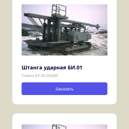
Штанга ударная БИ.01
Станок БУ-20-2УШМ
Заказать