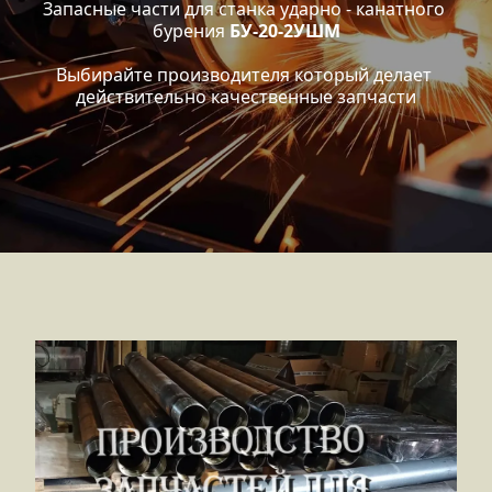
Запасные части для станка ударно - канатного 
бурения 
БУ-20-2УШМ
Выбирайте производителя который делает 
действительно качественные запчасти