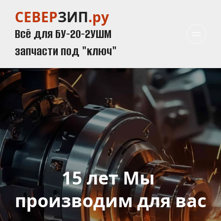
СЕВЕР
ЗИП
.ру
Всё для БУ-20-2УШМ
запчасти под "ключ"
15 лет Мы 
производим для вас