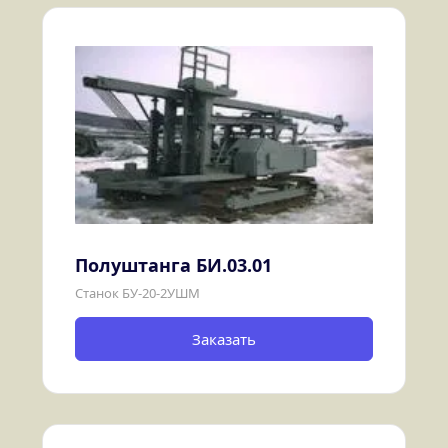
Полуштанга БИ.03.01
Станок БУ-20-2УШМ
Заказать