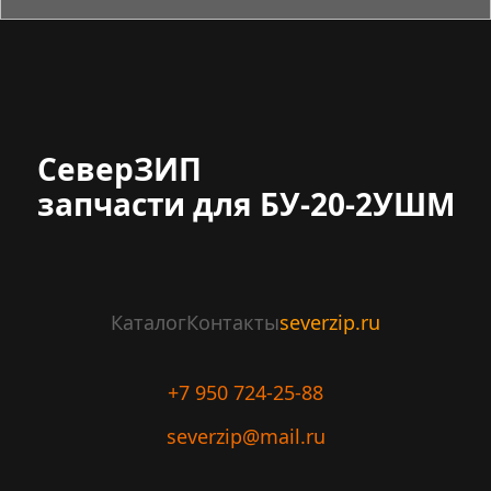
СеверЗИП
запчасти для БУ-20-2УШМ
Каталог
Контакты
severzip.ru
+7 950 724-25-88
severzip@mail.ru